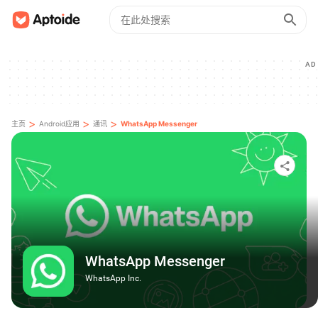
AD
>
>
>
主页
Android应用
通讯
WhatsApp Messenger
WhatsApp Messenger
WhatsApp Inc.