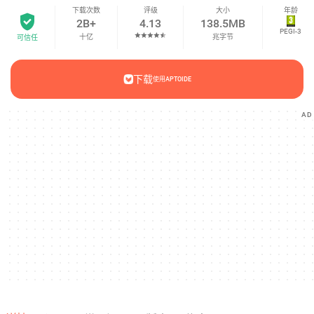
下载次数
评级
大小
年龄
2B+
4.13
138.5MB
PEGI-3
十亿
兆字节
可信任
下载
使用APTOIDE
AD