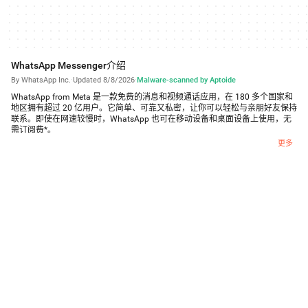
WhatsApp Messenger介绍
By WhatsApp Inc.
·
Updated 8/8/2026
·
Malware-scanned by Aptoide
WhatsApp from Meta 是一款免费的消息和视频通话应用，在 180 多个国家和
地区拥有超过 20 亿用户。它简单、可靠又私密，让你可以轻松与亲朋好友保持
联系。即使在网速较慢时，WhatsApp 也可在移动设备和桌面设备上使用，无
需订阅费*。
更多
全球私密收发消息
你与亲朋好友的个人消息和通话会进行端到端加密。聊天以外的任何人都无法
查看和收听，WhatsApp 也不例外。
简单安全，即时可用
只需使用电话号码，无需用户名或登录信息。你可以快速查看 WhatsApp 联系
人并开始发消息。
优质的语音和视频通话
最多可与 32 人免费进行安全的视频和语音通话*。即使在网速较慢时，也可在
各种移动设备上使用手机网络服务进行通话。